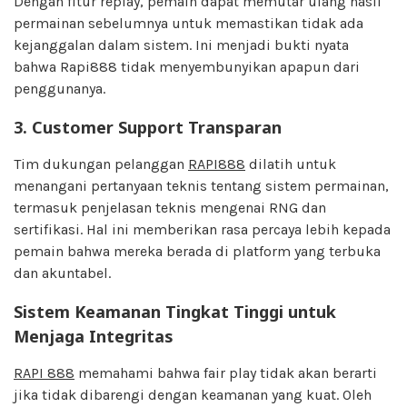
Dengan fitur replay, pemain dapat memutar ulang hasil
permainan sebelumnya untuk memastikan tidak ada
kejanggalan dalam sistem. Ini menjadi bukti nyata
bahwa Rapi888 tidak menyembunyikan apapun dari
penggunanya.
3.
Customer Support Transparan
Tim dukungan pelanggan
RAPI888
dilatih untuk
menangani pertanyaan teknis tentang sistem permainan,
termasuk penjelasan teknis mengenai RNG dan
sertifikasi. Hal ini memberikan rasa percaya lebih kepada
pemain bahwa mereka berada di platform yang terbuka
dan akuntabel.
Sistem Keamanan Tingkat Tinggi untuk
Menjaga Integritas
RAPI 888
memahami bahwa fair play tidak akan berarti
jika tidak dibarengi dengan keamanan yang kuat. Oleh