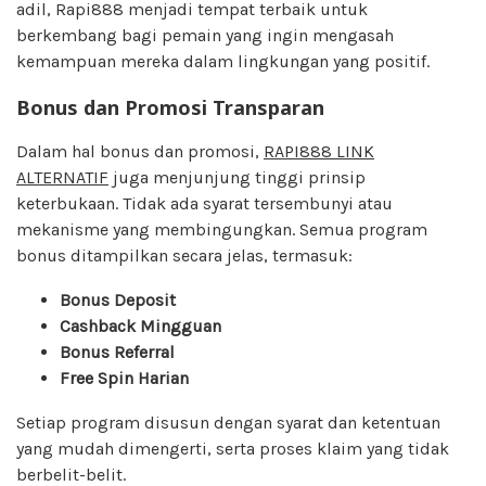
adil, Rapi888 menjadi tempat terbaik untuk
berkembang bagi pemain yang ingin mengasah
kemampuan mereka dalam lingkungan yang positif.
Bonus dan Promosi Transparan
Dalam hal bonus dan promosi,
RAPI888 LINK
ALTERNATIF
juga menjunjung tinggi prinsip
keterbukaan. Tidak ada syarat tersembunyi atau
mekanisme yang membingungkan. Semua program
bonus ditampilkan secara jelas, termasuk:
Bonus Deposit
Cashback Mingguan
Bonus Referral
Free Spin Harian
Setiap program disusun dengan syarat dan ketentuan
yang mudah dimengerti, serta proses klaim yang tidak
berbelit-belit.