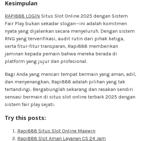
Kesimpulan
RAPI888 LOGIN
Situs Slot Online 2025 dengan Sistem
Fair Play bukan sekadar slogan—ini adalah komitmen
nyata yang dijalankan secara menyeluruh. Dengan sistem
RNG yang terverifikasi, audit rutin dari pihak ketiga,
serta fitur-fitur transparan, Rapi888 memberikan
jaminan kepada pemain bahwa mereka berada di
platform yang jujur dan profesional.
Bagi Anda yang mencari tempat bermain yang aman, adil,
dan menyenangkan, Rapi888 adalah pilihan yang tak
tertandingi. Bergabunglah sekarang dan rasakan sendiri
sensasi bermain di situs slot online terbaik 2025 dengan
sistem fair play sejati.
Try this posts:
Rapi888 Situs Slot Online Maxwin
Rapi888 Slot Aman Layanan CS 24 Jam