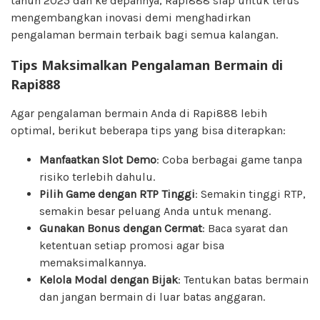
tahun 2025 dan ke depannya, Rapi888 siap untuk terus
mengembangkan inovasi demi menghadirkan
pengalaman bermain terbaik bagi semua kalangan.
Tips Maksimalkan Pengalaman Bermain di
Rapi888
Agar pengalaman bermain Anda di Rapi888 lebih
optimal, berikut beberapa tips yang bisa diterapkan:
Manfaatkan Slot Demo
: Coba berbagai game tanpa
risiko terlebih dahulu.
Pilih Game dengan RTP Tinggi
: Semakin tinggi RTP,
semakin besar peluang Anda untuk menang.
Gunakan Bonus dengan Cermat
: Baca syarat dan
ketentuan setiap promosi agar bisa
memaksimalkannya.
Kelola Modal dengan Bijak
: Tentukan batas bermain
dan jangan bermain di luar batas anggaran.