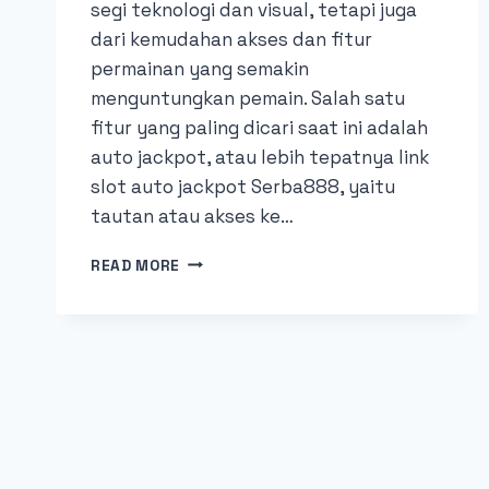
segi teknologi dan visual, tetapi juga
dari kemudahan akses dan fitur
permainan yang semakin
menguntungkan pemain. Salah satu
fitur yang paling dicari saat ini adalah
auto jackpot, atau lebih tepatnya link
slot auto jackpot Serba888, yaitu
tautan atau akses ke…
LINK
READ MORE
SLOT
SERBA888
AUTO
JACKPOT
JUTAAN