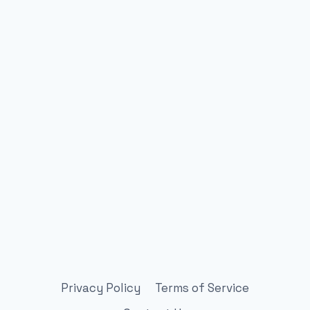
Privacy Policy
Terms of Service