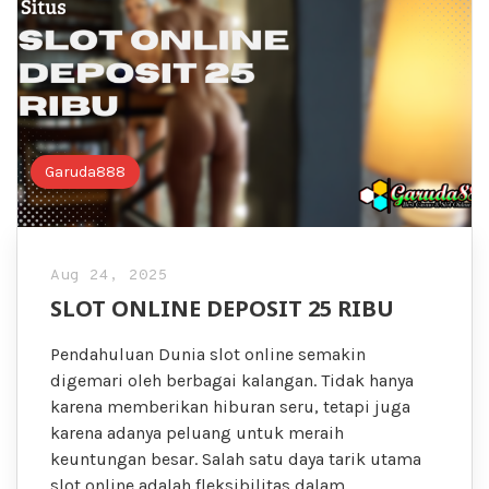
Garuda888
Aug 24, 2025
SLOT ONLINE DEPOSIT 25 RIBU
Pendahuluan Dunia slot online semakin
digemari oleh berbagai kalangan. Tidak hanya
karena memberikan hiburan seru, tetapi juga
karena adanya peluang untuk meraih
keuntungan besar. Salah satu daya tarik utama
slot online adalah fleksibilitas dalam