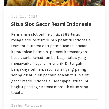
Jul 11, 2025
Situs Slot Gacor Resmi Indonesia
Permainan slot online Jingga888 terus
mengalami pertumbuhan pesat di Indonesia.
Daya tarik utama dari permainan ini adalah
kemudahan bermain, potensi kemenangan
besar, serta kehadiran berbagai situs yang
menawarkan layanan menarik. Di tengah
banyaknya pilihan, satu istilah yang paling
sering dicari oleh pemain adalah “situs slot
gacor resmi Indonesia“. Mengapa istilah ini
begitu penting? Karena memilih situs yang
tepat…
Issho Fujitora