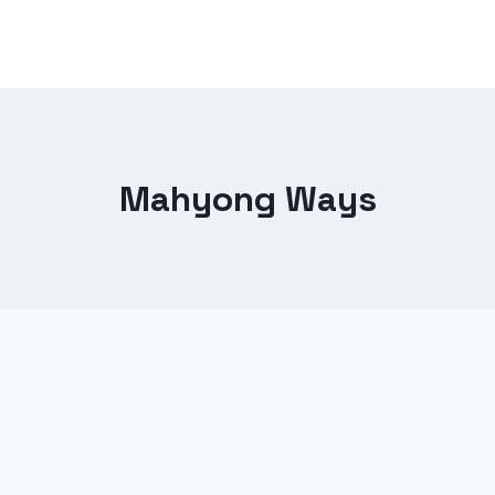
Mahyong Ways