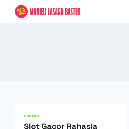
Skip
to
content
OJOL69
Slot Gacor Rahasia