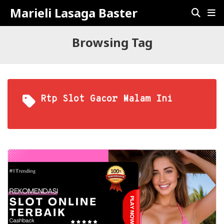
Marieli Lasaga Baster
Browsing Tag
Rtp Slot Gacor Malam Ini