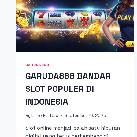
GARUDA888
GARUDA888 BANDAR
SLOT POPULER DI
INDONESIA
By
Issho Fujitora
September 16, 2025
Slot online menjadi salah satu hiburan
digital yang terus berkembang di