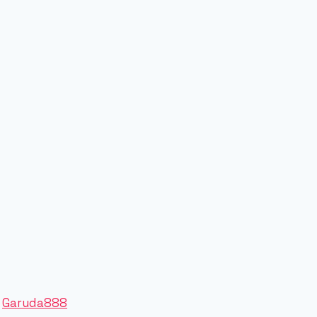
Garuda888