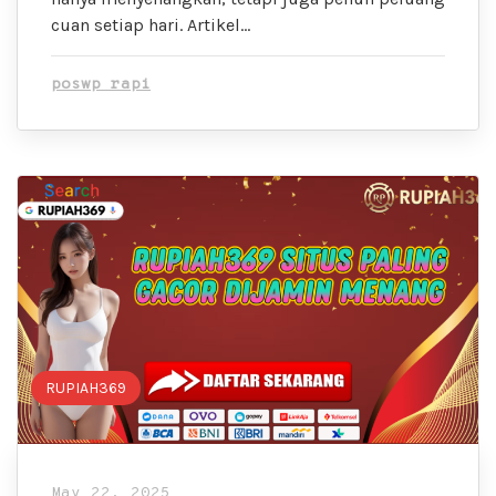
cuan setiap hari. Artikel…
poswp rapi
RUPIAH369
May 22, 2025