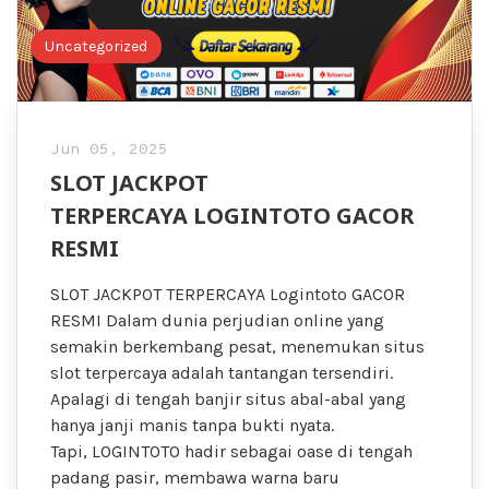
Uncategorized
Jun 05, 2025
SLOT JACKPOT
TERPERCAYA LOGINTOTO GACOR
RESMI
SLOT JACKPOT TERPERCAYA Logintoto GACOR
RESMI Dalam dunia perjudian online yang
semakin berkembang pesat, menemukan situs
slot terpercaya adalah tantangan tersendiri.
Apalagi di tengah banjir situs abal-abal yang
hanya janji manis tanpa bukti nyata.
Tapi, LOGINTOTO hadir sebagai oase di tengah
padang pasir, membawa warna baru