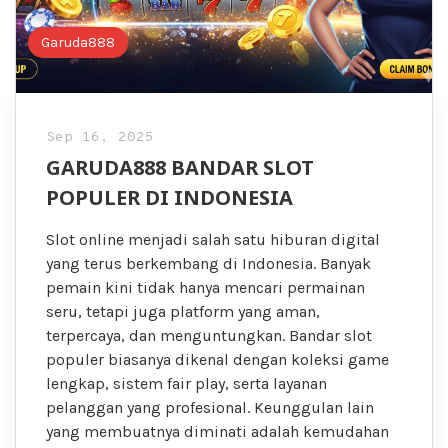
Garuda888
Sep 16, 2025
GARUDA888 BANDAR SLOT
POPULER DI INDONESIA
Slot online menjadi salah satu hiburan digital
yang terus berkembang di Indonesia. Banyak
pemain kini tidak hanya mencari permainan
seru, tetapi juga platform yang aman,
terpercaya, dan menguntungkan. Bandar slot
populer biasanya dikenal dengan koleksi game
lengkap, sistem fair play, serta layanan
pelanggan yang profesional. Keunggulan lain
yang membuatnya diminati adalah kemudahan