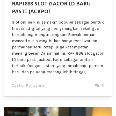
RAPI888 SLOT GACOR ID BARU
PASTI JACKPOT
Slot online kini semakin populer sebagai bentuk
hiburan digital yang menyenangkan sekaligus
berpeluang menguntungkan. Banyak pemain
mencari situs yang bukan hanya menawarkan
permainan seru, tetapi juga kesempatan
menang besar. Dalam hal ini, RAPI888 slot gacor
ID baru pasti jackpot hadir sebagai pilihan
terbaik. Dengan sistem yang ramah bagi pemain
baru dan peluang menang lebih tinggi,…
Issho Fujitora
5