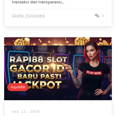
transaksi dan transparansi…
Issho Fujitora
5
Rapi888
Sep 12, 2025