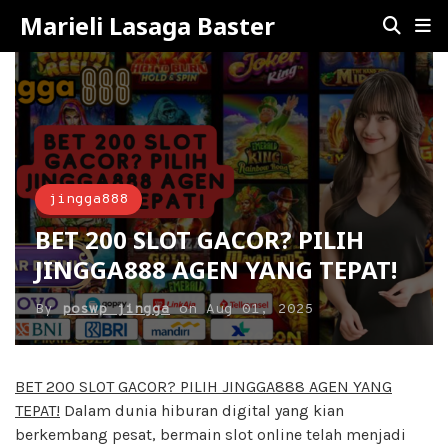
Marieli Lasaga Baster
jingga888
BET 200 SLOT GACOR? PILIH
JINGGA888 AGEN YANG TEPAT!
By
poswp jingga
on
Aug 01, 2025
BET 200 SLOT GACOR? PILIH JINGGA888 AGEN YANG
TEPAT!
Dalam dunia hiburan digital yang kian
berkembang pesat, bermain slot online telah menjadi