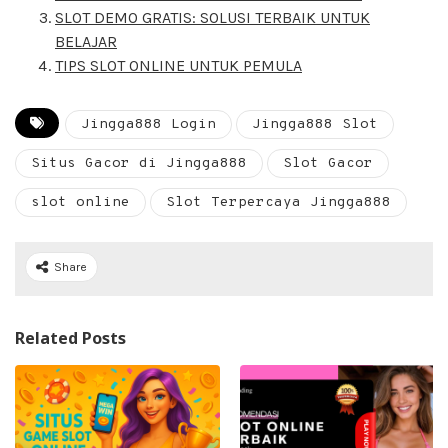
SLOT DEMO GRATIS: SOLUSI TERBAIK UNTUK
BELAJAR
TIPS SLOT ONLINE UNTUK PEMULA
Jingga888 Login
Jingga888 Slot
Situs Gacor di Jingga888
Slot Gacor
slot online
Slot Terpercaya Jingga888
Share
Related Posts