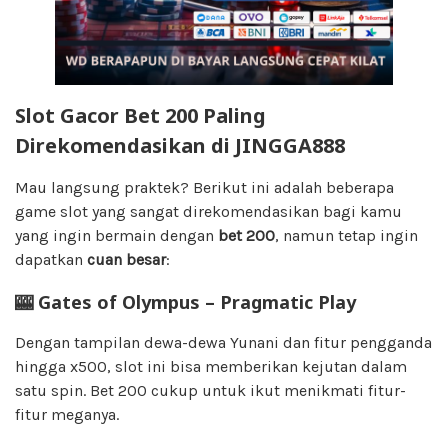
Slot Gacor Bet 200 Paling
Direkomendasikan di JINGGA888
Mau langsung praktek? Berikut ini adalah beberapa
game slot yang sangat direkomendasikan bagi kamu
yang ingin bermain dengan
bet 200
, namun tetap ingin
dapatkan
cuan besar
:
🎰 Gates of Olympus – Pragmatic Play
Dengan tampilan dewa-dewa Yunani dan fitur pengganda
hingga x500, slot ini bisa memberikan kejutan dalam
satu spin. Bet 200 cukup untuk ikut menikmati fitur-
fitur meganya.