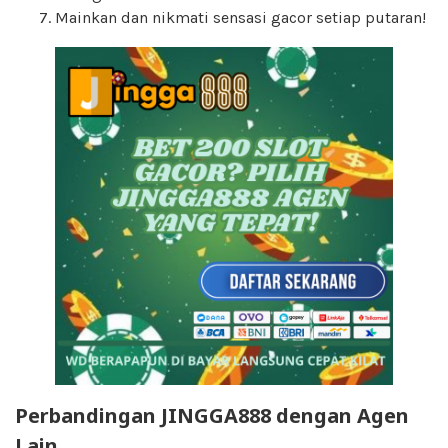
Mainkan dan nikmati sensasi gacor setiap putaran!
Perbandingan JINGGA888 dengan Agen
Lain