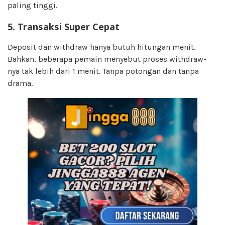
paling tinggi.
5. Transaksi Super Cepat
Deposit dan withdraw hanya butuh hitungan menit.
Bahkan, beberapa pemain menyebut proses withdraw-
nya tak lebih dari 1 menit. Tanpa potongan dan tanpa
drama.