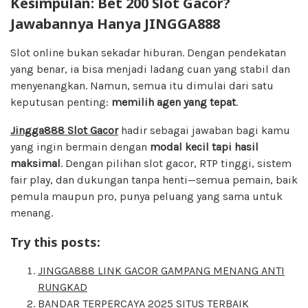
Kesimpulan: Bet 200 Slot Gacor?
Jawabannya Hanya JINGGA888
Slot online bukan sekadar hiburan. Dengan pendekatan
yang benar, ia bisa menjadi ladang cuan yang stabil dan
menyenangkan. Namun, semua itu dimulai dari satu
keputusan penting:
memilih agen yang tepat
.
Jingga888 Slot Gacor
hadir sebagai jawaban bagi kamu
yang ingin bermain dengan
modal kecil tapi hasil
maksimal
. Dengan pilihan slot gacor, RTP tinggi, sistem
fair play, dan dukungan tanpa henti—semua pemain, baik
pemula maupun pro, punya peluang yang sama untuk
menang.
Try this posts:
JINGGA888 LINK GACOR GAMPANG MENANG ANTI
RUNGKAD
BANDAR TERPERCAYA 2025 SITUS TERBAIK