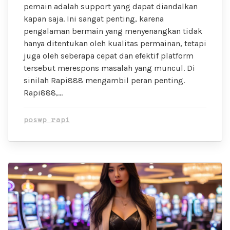
pemain adalah support yang dapat diandalkan
kapan saja. Ini sangat penting, karena
pengalaman bermain yang menyenangkan tidak
hanya ditentukan oleh kualitas permainan, tetapi
juga oleh seberapa cepat dan efektif platform
tersebut merespons masalah yang muncul. Di
sinilah Rapi888 mengambil peran penting.
Rapi888,…
poswp rapi