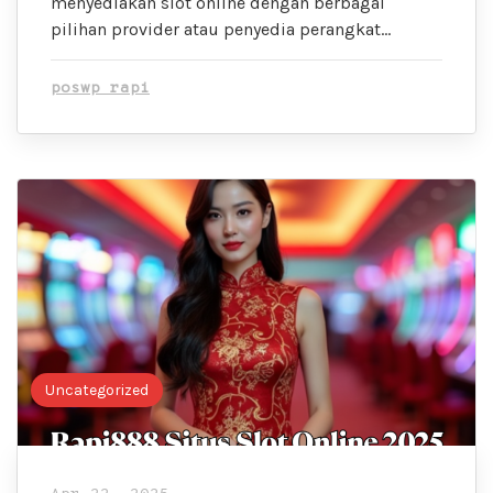
menyediakan slot online dengan berbagai
pilihan provider atau penyedia perangkat…
poswp rapi
Uncategorized