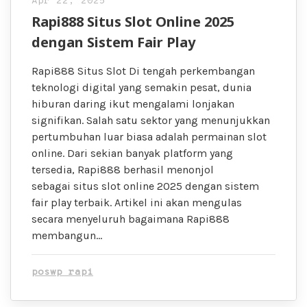
Apr 22, 2025
Rapi888 Situs Slot Online 2025
dengan Sistem Fair Play
Rapi888 Situs Slot Di tengah perkembangan
teknologi digital yang semakin pesat, dunia
hiburan daring ikut mengalami lonjakan
signifikan. Salah satu sektor yang menunjukkan
pertumbuhan luar biasa adalah permainan slot
online. Dari sekian banyak platform yang
tersedia, Rapi888 berhasil menonjol
sebagai situs slot online 2025 dengan sistem
fair play terbaik. Artikel ini akan mengulas
secara menyeluruh bagaimana Rapi888
membangun…
poswp rapi