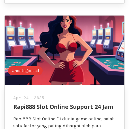
Uncategorized
Apr 24, 2025
Rapi888 Slot Online Support 24 Jam
Rapi888 Slot Online Di dunia game online, salah
satu faktor yang paling dihargai oleh para