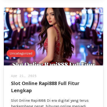
Uncategorized
Apr 21, 2025
Slot Online Rapi888 Full Fitur
Lengkap
Slot Online Rapi888 Di era digital yang terus
berkembang pesat, hiburan online menjadi