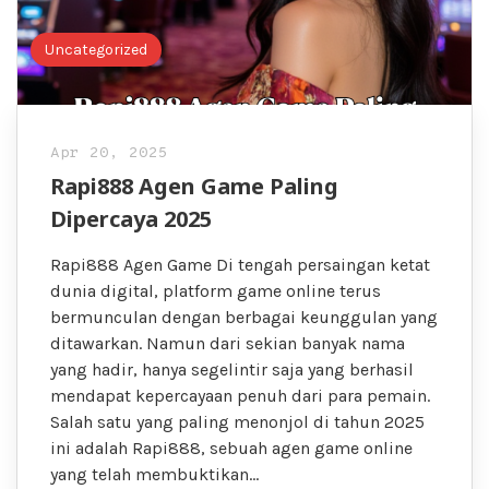
Uncategorized
Apr 20, 2025
Rapi888 Agen Game Paling
Dipercaya 2025
Rapi888 Agen Game Di tengah persaingan ketat
dunia digital, platform game online terus
bermunculan dengan berbagai keunggulan yang
ditawarkan. Namun dari sekian banyak nama
yang hadir, hanya segelintir saja yang berhasil
mendapat kepercayaan penuh dari para pemain.
Salah satu yang paling menonjol di tahun 2025
ini adalah Rapi888, sebuah agen game online
yang telah membuktikan…