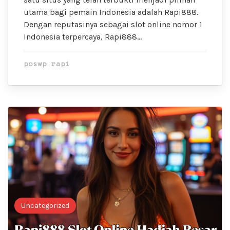
utama bagi pemain Indonesia adalah Rapi888.
Dengan reputasinya sebagai slot online nomor 1
Indonesia terpercaya, Rapi888…
poswp rapi
Uncategorized