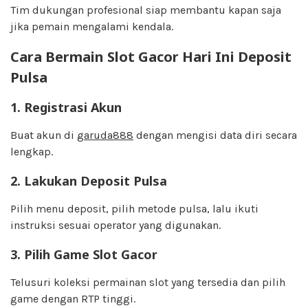
Tim dukungan profesional siap membantu kapan saja
jika pemain mengalami kendala.
Cara Bermain Slot Gacor Hari Ini Deposit
Pulsa
1. Registrasi Akun
Buat akun di
garuda888
dengan mengisi data diri secara
lengkap.
2. Lakukan Deposit Pulsa
Pilih menu deposit, pilih metode pulsa, lalu ikuti
instruksi sesuai operator yang digunakan.
3. Pilih Game Slot Gacor
Telusuri koleksi permainan slot yang tersedia dan pilih
game dengan RTP tinggi.