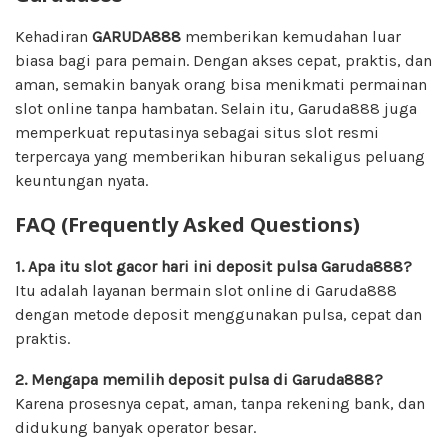
Kehadiran
GARUDA888
memberikan kemudahan luar
biasa bagi para pemain. Dengan akses cepat, praktis, dan
aman, semakin banyak orang bisa menikmati permainan
slot online tanpa hambatan. Selain itu, Garuda888 juga
memperkuat reputasinya sebagai situs slot resmi
terpercaya yang memberikan hiburan sekaligus peluang
keuntungan nyata.
FAQ (Frequently Asked Questions)
1. Apa itu slot gacor hari ini deposit pulsa Garuda888?
Itu adalah layanan bermain slot online di Garuda888
dengan metode deposit menggunakan pulsa, cepat dan
praktis.
2. Mengapa memilih deposit pulsa di Garuda888?
Karena prosesnya cepat, aman, tanpa rekening bank, dan
didukung banyak operator besar.