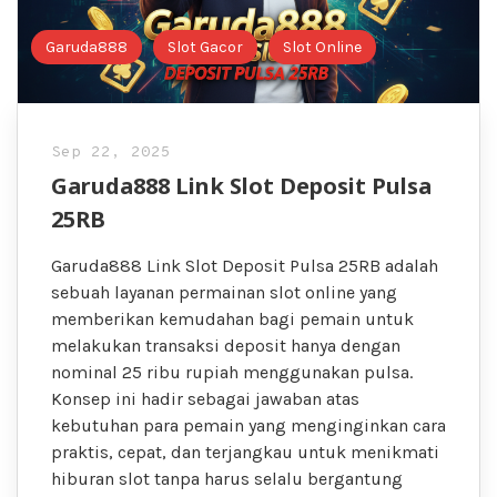
Garuda888
Slot Gacor
Slot Online
Sep 22, 2025
Garuda888 Link Slot Deposit Pulsa
25RB
Garuda888 Link Slot Deposit Pulsa 25RB adalah
sebuah layanan permainan slot online yang
memberikan kemudahan bagi pemain untuk
melakukan transaksi deposit hanya dengan
nominal 25 ribu rupiah menggunakan pulsa.
Konsep ini hadir sebagai jawaban atas
kebutuhan para pemain yang menginginkan cara
praktis, cepat, dan terjangkau untuk menikmati
hiburan slot tanpa harus selalu bergantung