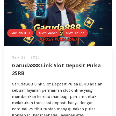
Garuda888
Slot Gacor
Slot Online
Sep 22, 2025
Garuda888 Link Slot Deposit Pulsa
25RB
Garuda888 Link Slot Deposit Pulsa 25RB adalah
sebuah layanan permainan slot online yang
memberikan kemudahan bagi pemain untuk
melakukan transaksi deposit hanya dengan
nominal 25 ribu rupiah menggunakan pulsa.
Konsep ini hadir sebagai jawaban atas