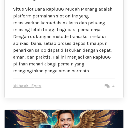
Situs Slot Dana Rapi888 Mudah Menang adalah
platform permainan slot online yang
menawarkan kemudahan akses dan peluang
menang lebih tinggi bagi para pemainnya.
Dengan dukungan metode transaksi melalui
aplikasi Dana, setiap proses deposit maupun
penarikan saldo dapat dilakukan dengan cepat,
aman, dan praktis. Hal ini menjadikan Rapi888
pilihan menarik bagi pemain yang
menginginkan pengalaman bermain…
Mihawk Eyes
4