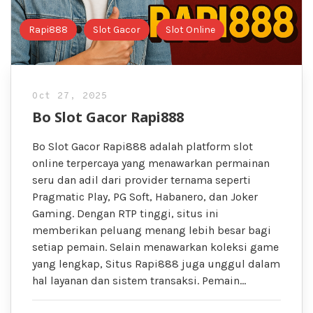
Rapi888
Slot Gacor
Slot Online
Oct 27, 2025
Bo Slot Gacor Rapi888
Bo Slot Gacor Rapi888 adalah platform slot
online terpercaya yang menawarkan permainan
seru dan adil dari provider ternama seperti
Pragmatic Play, PG Soft, Habanero, dan Joker
Gaming. Dengan RTP tinggi, situs ini
memberikan peluang menang lebih besar bagi
setiap pemain. Selain menawarkan koleksi game
yang lengkap, Situs Rapi888 juga unggul dalam
hal layanan dan sistem transaksi. Pemain…