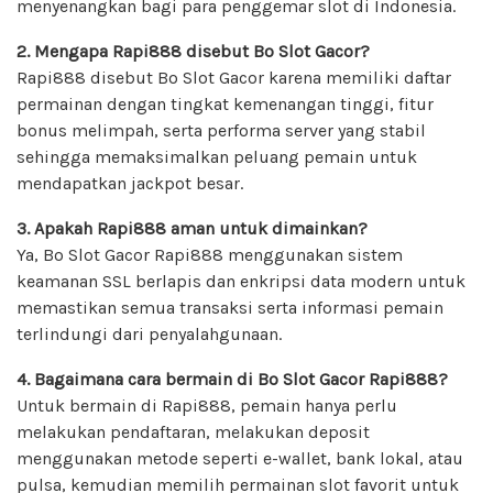
menyenangkan bagi para penggemar slot di Indonesia.
2. Mengapa Rapi888 disebut Bo Slot Gacor?
Rapi888 disebut Bo Slot Gacor karena memiliki daftar
permainan dengan tingkat kemenangan tinggi, fitur
bonus melimpah, serta performa server yang stabil
sehingga memaksimalkan peluang pemain untuk
mendapatkan jackpot besar.
3. Apakah Rapi888 aman untuk dimainkan?
Ya, Bo Slot Gacor Rapi888 menggunakan sistem
keamanan SSL berlapis dan enkripsi data modern untuk
memastikan semua transaksi serta informasi pemain
terlindungi dari penyalahgunaan.
4. Bagaimana cara bermain di Bo Slot Gacor Rapi888?
Untuk bermain di Rapi888, pemain hanya perlu
melakukan pendaftaran, melakukan deposit
menggunakan metode seperti e-wallet, bank lokal, atau
pulsa, kemudian memilih permainan slot favorit untuk