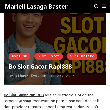
Marieli Lasaga Baster
Rapi888
Slot Gacor
Slot Online
Bo Slot Gacor Rapi888
By
Mihawk Eyes
on
Oct 27, 2025
Bo Slot Gacor Rapi888
adalah platform slot online
terpercaya yang menawarkan permainan seru dan adil
dari provider ternama seperti Pragmatic Play, PG Soft,