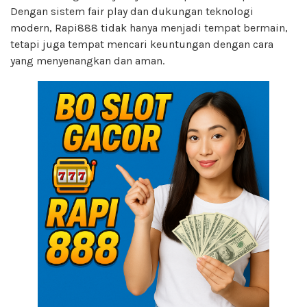
Dengan sistem fair play dan dukungan teknologi
modern, Rapi888 tidak hanya menjadi tempat bermain,
tetapi juga tempat mencari keuntungan dengan cara
yang menyenangkan dan aman.