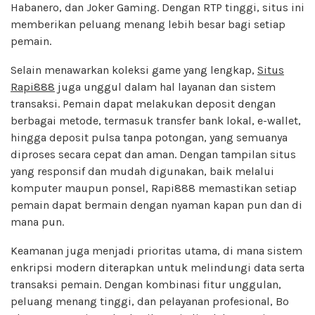
Habanero, dan Joker Gaming. Dengan RTP tinggi, situs ini
memberikan peluang menang lebih besar bagi setiap
pemain.
Selain menawarkan koleksi game yang lengkap,
Situs
Rapi888
juga unggul dalam hal layanan dan sistem
transaksi. Pemain dapat melakukan deposit dengan
berbagai metode, termasuk transfer bank lokal, e-wallet,
hingga deposit pulsa tanpa potongan, yang semuanya
diproses secara cepat dan aman. Dengan tampilan situs
yang responsif dan mudah digunakan, baik melalui
komputer maupun ponsel, Rapi888 memastikan setiap
pemain dapat bermain dengan nyaman kapan pun dan di
mana pun.
Keamanan juga menjadi prioritas utama, di mana sistem
enkripsi modern diterapkan untuk melindungi data serta
transaksi pemain. Dengan kombinasi fitur unggulan,
peluang menang tinggi, dan pelayanan profesional, Bo