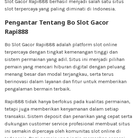
Slot Gacor Rapi888 berhasil menjadi salah satu situs
slot terpercaya yang paling diminati di Indonesia.
Pengantar Tentang Bo Slot Gacor
Rapi888
Bo Slot Gacor Rapi888 adalah platform slot online
terpercaya dengan tingkat kemenangan tinggi dan
sistem permainan yang adil. Situs ini menjadi pilihan
pemain yang mencari hiburan digital dengan peluang
menang besar dan modal terjangkau, serta terus
berinovasi dalam layanan dan fitur untuk memberikan
pengalaman bermain terbaik.
Rapi888 tidak hanya berfokus pada kualitas permainan,
tetapi juga memberikan kenyamanan dalam setiap
transaksi. Sistem deposit dan penarikan yang cepat serta
dukungan customer service profesional membuat situs
ini semakin dipercaya oleh komunitas slot online di