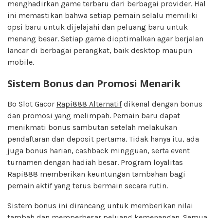
menghadirkan game terbaru dari berbagai provider. Hal
ini memastikan bahwa setiap pemain selalu memiliki
opsi baru untuk dijelajahi dan peluang baru untuk
menang besar. Setiap game dioptimalkan agar berjalan
lancar di berbagai perangkat, baik desktop maupun
mobile.
Sistem Bonus dan Promosi Menarik
Bo Slot Gacor
Rapi888 Alternatif
dikenal dengan bonus
dan promosi yang melimpah. Pemain baru dapat
menikmati bonus sambutan setelah melakukan
pendaftaran dan deposit pertama. Tidak hanya itu, ada
juga bonus harian, cashback mingguan, serta event
turnamen dengan hadiah besar. Program loyalitas
Rapi888 memberikan keuntungan tambahan bagi
pemain aktif yang terus bermain secara rutin.
Sistem bonus ini dirancang untuk memberikan nilai
tambah dan memperbesar peluang kemenangan. Semua