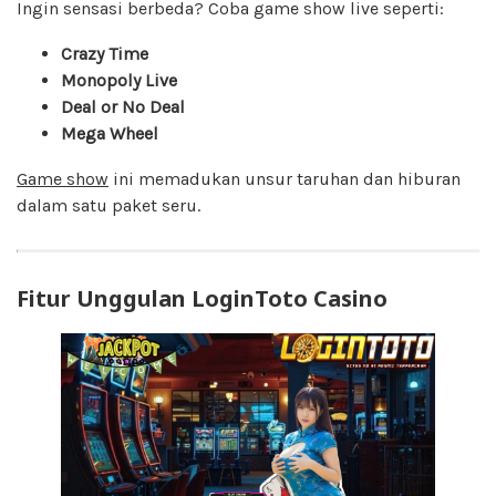
Ingin sensasi berbeda? Coba game show live seperti:
Crazy Time
Monopoly Live
Deal or No Deal
Mega Wheel
Game show
ini memadukan unsur taruhan dan hiburan
dalam satu paket seru.
Fitur Unggulan LoginToto Casino