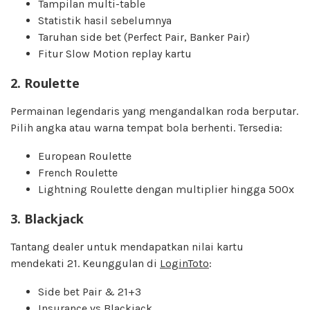
Tampilan multi-table
Statistik hasil sebelumnya
Taruhan side bet (Perfect Pair, Banker Pair)
Fitur Slow Motion replay kartu
2.
Roulette
Permainan legendaris yang mengandalkan roda berputar.
Pilih angka atau warna tempat bola berhenti. Tersedia:
European Roulette
French Roulette
Lightning Roulette dengan multiplier hingga 500x
3.
Blackjack
Tantang dealer untuk mendapatkan nilai kartu
mendekati 21. Keunggulan di
LoginToto
:
Side bet Pair & 21+3
Insurance vs Blackjack