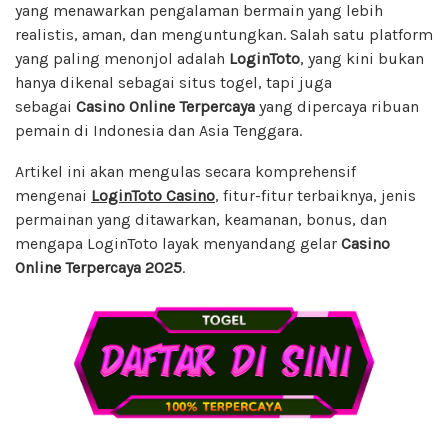
yang menawarkan pengalaman bermain yang lebih
realistis, aman, dan menguntungkan. Salah satu platform
yang paling menonjol adalah
LoginToto
, yang kini bukan
hanya dikenal sebagai situs togel, tapi juga
sebagai
Casino Online Terpercaya
yang dipercaya ribuan
pemain di Indonesia dan Asia Tenggara.
Artikel ini akan mengulas secara komprehensif
mengenai
LoginToto Casino
, fitur-fitur terbaiknya, jenis
permainan yang ditawarkan, keamanan, bonus, dan
mengapa LoginToto layak menyandang gelar
Casino
Online Terpercaya 2025
.