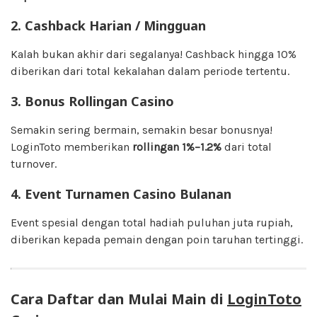
2.
Cashback Harian / Mingguan
Kalah bukan akhir dari segalanya! Cashback hingga 10%
diberikan dari total kekalahan dalam periode tertentu.
3.
Bonus Rollingan Casino
Semakin sering bermain, semakin besar bonusnya!
LoginToto memberikan
rollingan 1%–1.2%
dari total
turnover.
4.
Event Turnamen Casino Bulanan
Event spesial dengan total hadiah puluhan juta rupiah,
diberikan kepada pemain dengan poin taruhan tertinggi.
Cara Daftar dan Mulai Main di
LoginToto