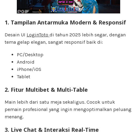
1.
Tampilan Antarmuka Modern & Responsif
Desain UI
LoginToto
di tahun 2025 lebih segar, dengan
tema gelap elegan, sangat responsif baik di:
PC/Desktop
Android
iPhone/iOS
Tablet
2.
Fitur Multibet & Multi-Table
Main lebih dari satu meja sekaligus. Cocok untuk
pemain profesional yang ingin mengoptimalkan peluang
menang.
3.
Live Chat & Interaksi Real-Time