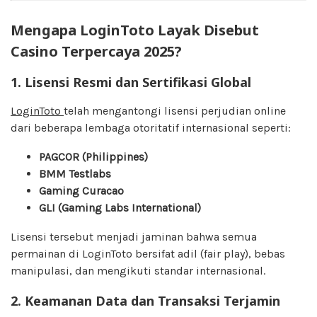
Mengapa LoginToto Layak Disebut
Casino Terpercaya 2025?
1.
Lisensi Resmi dan Sertifikasi Global
LoginToto
telah mengantongi lisensi perjudian online
dari beberapa lembaga otoritatif internasional seperti:
PAGCOR (Philippines)
BMM Testlabs
Gaming Curacao
GLI (Gaming Labs International)
Lisensi tersebut menjadi jaminan bahwa semua
permainan di LoginToto bersifat adil (fair play), bebas
manipulasi, dan mengikuti standar internasional.
2.
Keamanan Data dan Transaksi Terjamin