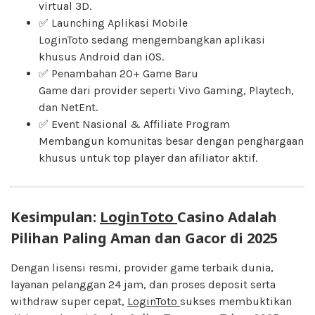
virtual 3D.
✅ Launching Aplikasi Mobile
LoginToto sedang mengembangkan aplikasi
khusus Android dan iOS.
✅ Penambahan 20+ Game Baru
Game dari provider seperti Vivo Gaming, Playtech,
dan NetEnt.
✅ Event Nasional & Affiliate Program
Membangun komunitas besar dengan penghargaan
khusus untuk top player dan afiliator aktif.
Kesimpulan:
LoginToto
Casino Adalah
Pilihan Paling Aman dan Gacor di 2025
Dengan lisensi resmi, provider game terbaik dunia,
layanan pelanggan 24 jam, dan proses deposit serta
withdraw super cepat,
LoginToto
sukses membuktikan