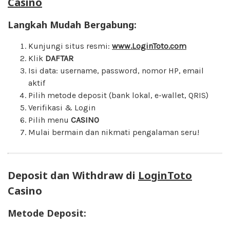
Casino
Langkah Mudah Bergabung:
Kunjungi situs resmi:
www.LoginToto.com
Klik
DAFTAR
Isi data: username, password, nomor HP, email
aktif
Pilih metode deposit (bank lokal, e-wallet, QRIS)
Verifikasi & Login
Pilih menu
CASINO
Mulai bermain dan nikmati pengalaman seru!
Deposit dan Withdraw di
LoginToto
Casino
Metode Deposit: