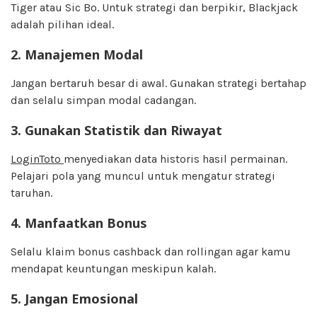
Tiger atau Sic Bo. Untuk strategi dan berpikir, Blackjack
adalah pilihan ideal.
2.
Manajemen Modal
Jangan bertaruh besar di awal. Gunakan strategi bertahap
dan selalu simpan modal cadangan.
3.
Gunakan Statistik dan Riwayat
LoginToto
menyediakan data historis hasil permainan.
Pelajari pola yang muncul untuk mengatur strategi
taruhan.
4.
Manfaatkan Bonus
Selalu klaim bonus cashback dan rollingan agar kamu
mendapat keuntungan meskipun kalah.
5.
Jangan Emosional