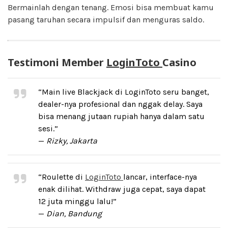
Bermainlah dengan tenang. Emosi bisa membuat kamu
pasang taruhan secara impulsif dan menguras saldo.
Testimoni Member
LoginToto
Casino
“Main live Blackjack di LoginToto seru banget,
dealer-nya profesional dan nggak delay. Saya
bisa menang jutaan rupiah hanya dalam satu
sesi.”
—
Rizky, Jakarta
“Roulette di
LoginToto
lancar, interface-nya
enak dilihat. Withdraw juga cepat, saya dapat
12 juta minggu lalu!”
—
Dian, Bandung