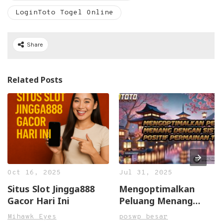
LoginToto Togel Online
Share
Related Posts
Oct 16, 2025
Jul 31, 2025
Situs Slot Jingga888
Mengoptimalkan
Gacor Hari Ini
Peluang Menang
dengan Sistem Positif
Mihawk Eyes
poswp besar