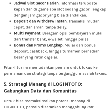
Jadwal Slot Gacor Harian:
Informasi terupdate
kapan dan di game apa slot sedang gacor, lengkap
dengan jam gacor yang bisa diandalkan.
Deposit dan Withdraw Instan:
Transaksi mudah,
cepat, dan aman, tanpa delay.
Multi Payment:
Beragam opsi pembayaran mulai
dari transfer bank, e-wallet, hingga pulsa.
Bonus dan Promo Lengkap:
Mulai dari bonus
deposit, cashback, hingga turnamen berhadiah
besar yang rutin digelar.
Fitur-fitur ini memudahkan pemain untuk fokus ke
permainan dan strategi tanpa terganggu masalah teknis.
5. Strategi Menang di LOGINTOTO:
Gabungkan Data dan Komunitas
Untuk bisa memaksimalkan potensi menang di
LOGINTOTO, pemain disarankan menggabungkan: