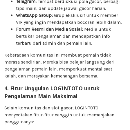
Telegram:
Tempat berdiskusi pola gacor, berbagi
tips main, dan update jadwal gacor harian.
WhatsApp Group:
Grup eksklusif untuk member
VIP yang ingin mendapatkan bocoran lebih dalam.
Forum Resmi dan Media Sosial:
Media untuk
bertukar pengalaman dan mendapatkan info
terbaru dari admin dan pemain lain.
Keberadaan komunitas ini membuat pemain tidak
merasa sendirian. Mereka bisa belajar langsung dari
pengalaman pemain lain, memperkuat mental saat
kalah, dan merayakan kemenangan bersama.
4. Fitur Unggulan LOGINTOTO untuk
Pengalaman Main Maksimal
Selain komunitas dan slot gacor, LOGINTOTO
menyediakan fitur-fitur canggih untuk memanjakan
penggunanya: