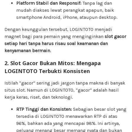
Platform Stabil dan Responsif:
Tanpa lag dan
mudah diakses lewat perangkat apapun, baik
smartphone Android, iPhone, ataupun desktop.
Dengan keunggulan tersebut, LOGINTOTO menjadi
magnet bagi para pemain yang menginginkan
slot gacor
setiap hari tanpa harus risau soal keamanan dan
kenyamanan bermain
.
2. Slot Gacor Bukan Mitos: Mengapa
LOGINTOTO Terbukti Konsisten
Istilah “gacor” sering jadi jargon tanpa makna di banyak
situs slot. Namun di LOGINTOTO, “gacor” adalah hasil
kerja keras, riset, dan teknologi.
RTP Tinggi dan Konsisten:
Sebagian besar slot yang
tersedia di LOGINTOTO menawarkan RTP di atas
96%, bahkan ada yang mencapai 98%. Ini artinya,
peluang menang besar memang nyata dan bukan