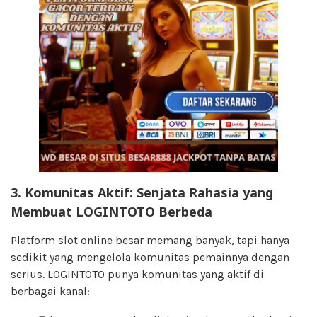
3. Komunitas Aktif: Senjata Rahasia yang
Membuat LOGINTOTO Berbeda
Platform slot online besar memang banyak, tapi hanya
sedikit yang mengelola komunitas pemainnya dengan
serius. LOGINTOTO punya komunitas yang aktif di
berbagai kanal: